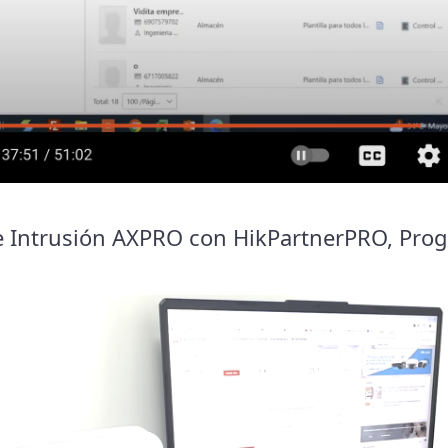
e Intrusión AXPRO con HikPartnerPRO, Pr