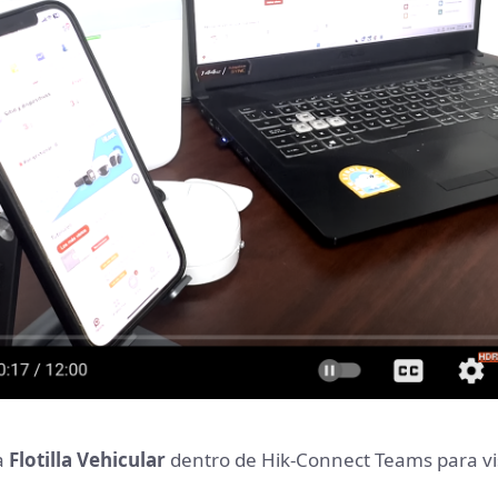
a
Flotilla Vehicular
dentro de Hik-Connect Teams para v