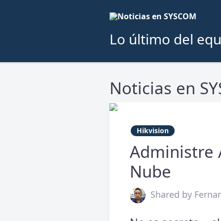
Lo último del e
Noticias en 
Hikvision
Administre
Nube
Shared by Ferna