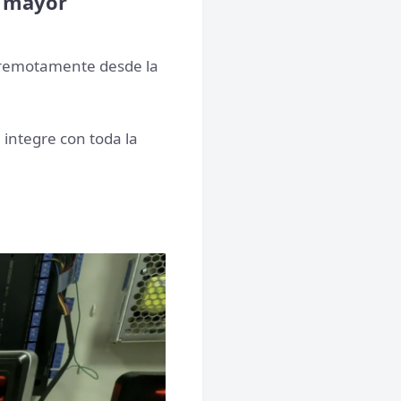
e mayor
e remotamente desde la
integre con toda la