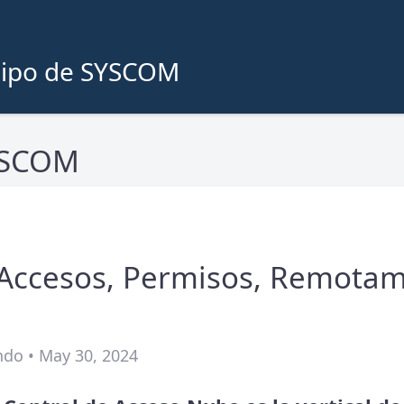
quipo de SYSCOM
SYSCOM
 Accesos, Permisos, Remota
ndo • May 30, 2024